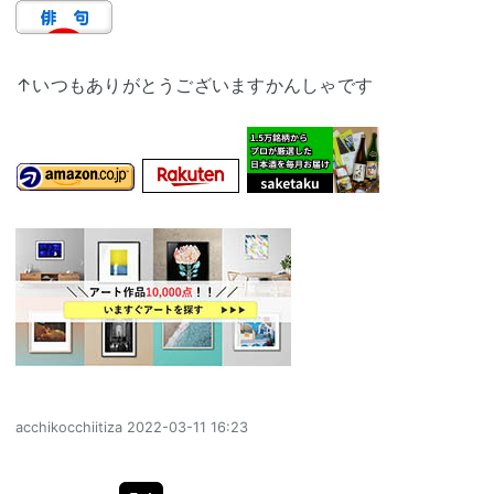
↑いつもありがとうございますかんしゃです
acchikocchiitiza
2022-03-11 16:23